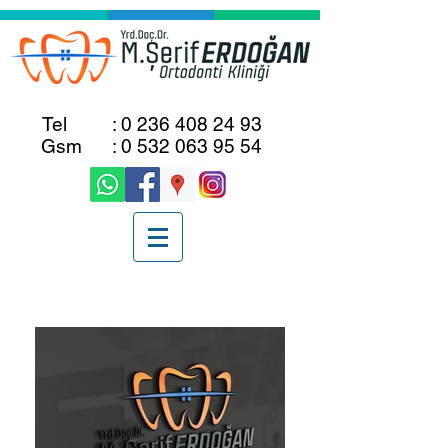
Tel :
0 236 408 24 93
Gsm :
0 532 063 95 54