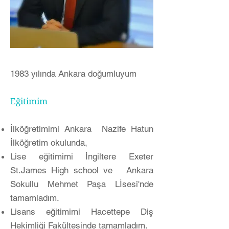
1983 yılında Ankara doğumluyum
Eğitimim
İlköğretimimi Ankara Nazife Hatun
İlköğretim okulunda,
Lise eğitimimi İngiltere Exeter
St.James High school ve
Ankara
Sokullu Mehmet Paşa Lİsesi'nde
tamamladım.
Lisans eğitimimi Hacettepe Diş
Hekimliği Fakültesinde tamamladım.