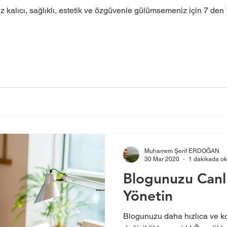
z kalıcı, sağlıklı, estetik ve özgüvenle gülümsemeniz için 7 den 
Muharrem Şerif ERDOĞAN
30 Mar 2020
1 dakikada o
Blogunuzu Canlı
Yönetin
Blogunuzu daha hızlıca ve k