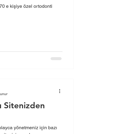
70 e kişiye özel ortodonti
kunur
 Sitenizden
olayca yönetmeniz için bazı