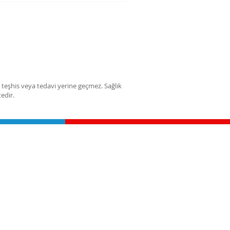
, teşhis veya tedavi yerine geçmez. Sağlık
edir.