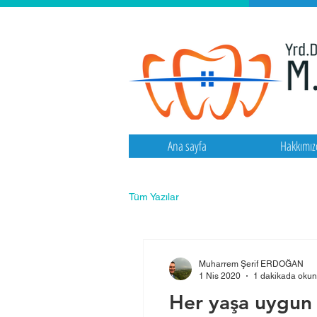
Ana sayfa
Hakkımız
Tüm Yazılar
Muharrem Şerif ERDOĞAN
1 Nis 2020
1 dakikada okun
Her yaşa uygun 