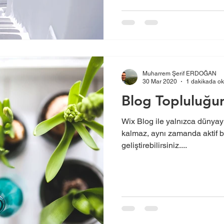
Muharrem Şerif ERDOĞAN
30 Mar 2020
1 dakikada o
Blog Topluluğu
Wix Blog ile yalnızca dünyay
kalmaz, aynı zamanda aktif bi
geliştirebilirsiniz....