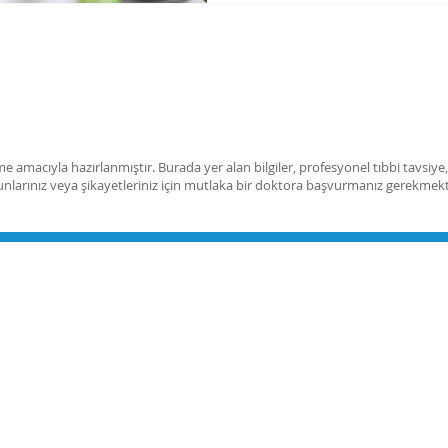
rme amacıyla hazırlanmıştır. Burada yer alan bilgiler, profesyonel tıbbi tavsiye
unlarınız veya şikayetleriniz için mutlaka bir doktora başvurmanız gerekmekt