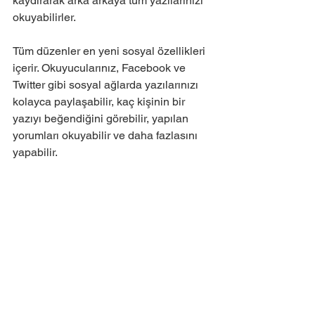
kaydırarak arka arkaya tüm yazılarınızı 
okuyabilirler. 
Tüm düzenler en yeni sosyal özellikleri 
içerir. Okuyucularınız, Facebook ve 
Twitter gibi sosyal ağlarda yazılarınızı 
kolayca paylaşabilir, kaç kişinin bir 
yazıyı beğendiğini görebilir, yapılan 
yorumları okuyabilir ve daha fazlasını 
yapabilir.